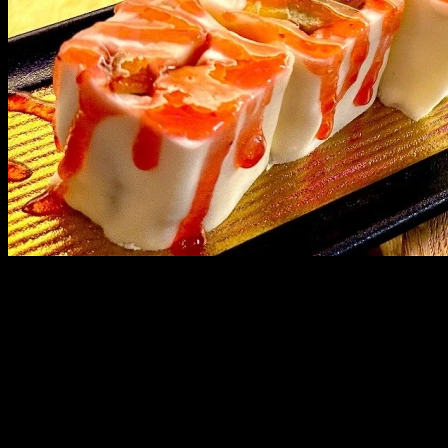
РОЛЛ СЛАДКАЯ СКАЗКА
170 г
РОЛЛ СЛАДКАЯ СКАЗКА
Тесто хурамаки, сладкий сыр, киви, банан, клубника, топпинг